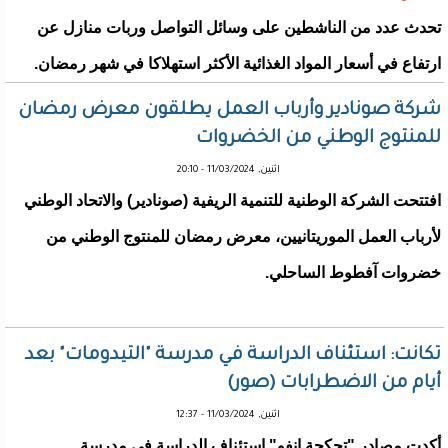
تحدث عدد من الناشطين على وسائل التواصل وربات منازل عن
ارتفاع في أسعار المواد الغذائية الأكثر استهلاكا في شهر رمضان.
شركة صونادير وأرباب العمل يطلقون معرض رمضان
للمنتوج الوطني من الخضروات
اثنين, 11/03/2024 - 20:10
افتتحت الشركة الوطنية للتنمية الريفية (صونادير) والاتحاد الوطني
لأرباب العمل الموريتانيين، معرض رمضان للمنتوج الوطني من
خضروات آفطوط الساحلي.
تكانت: استئناف الدراسة في مدرسة "التيدومات" بعد
أيام من الاضطرابات (صور)
اثنين, 11/03/2024 - 12:37
أكدت مصادر "تجكجة انفو" استئناف الدراسة في مدرسة