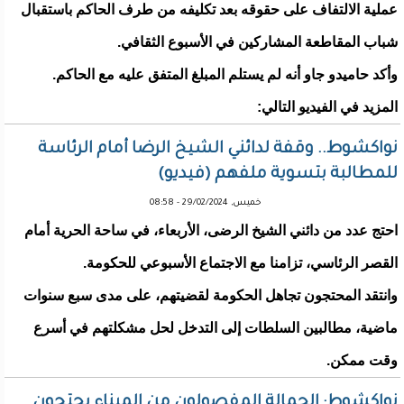
عملية الالتفاف على حقوقه بعد تكليفه من طرف الحاكم باستقبال
شباب المقاطعة المشاركين في الأسبوع الثقافي.
وأكد حاميدو جاو أنه لم يستلم المبلغ المتفق عليه مع الحاكم.
المزيد في الفيديو التالي:
نواكشوط.. وقفة لدائني الشيخ الرضا أمام الرئاسة
للمطالبة بتسوية ملفهم (فيديو)
خميس, 29/02/2024 - 08:58
احتج عدد من دائني الشيخ الرضى، الأربعاء، في ساحة الحرية أمام
القصر الرئاسي، تزامنا مع الاجتماع الأسبوعي للحكومة.
وانتقد المحتجون تجاهل الحكومة لقضيتهم، على مدى سبع سنوات
ماضية، مطالبين السلطات إلى التدخل لحل مشكلتهم في أسرع
وقت ممكن.
نواكشوط: الحمالة المفصولون من الميناء يحتجون