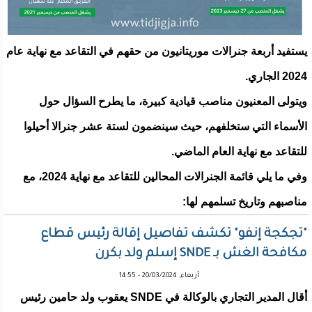
يستفيد أربعة جنرالات موريتانيون من حقهم في التقاعد مع نهاية عام
2024 الجاري.
ويتولى المعنيون مناصب قيادية كبيرة، ما يطرح السؤال حول
الأسماء التي ستخلفهم، حيث سينضمون لستة عشر جنرالا أحيلوا
للتقاعد مع نهاية العام الماضي.
وفي ما يلي قائمة الجنرالات المحالين للتقاعد مع نهاية 2024، مع
مناصبهم وتاريخ تسلمهم لها:
"تجكجة إنفو" تكشف تفاصيل إقالة رئيس قطاع
مكافحة الغش بـ SNDE إسلم ولد بكرن
أربعاء, 20/03/2024 - 14:55
أقال المدير التجاري بالوكالة في SNDE يعقوب ولد حامين رئيس