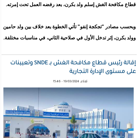
قطاع مكافحة الغش إسلم ولد بكرن، بعد رفضه العمل تحت إمرته.
وبحسب مصادر "تجكجة إنفو" تأتي الخطوة بعد خلاف بين ولد حامين
وولد بكرن، إثر تدخل الأول في صلاحية الثاني، في مناسبات مختلفة.
إقالة رئيس قطاع مكافحة الغش بـ SNDE وتعيينات
على مستوى الإدارة التجارية
ثلاثاء, 19/03/2024 - 15:46