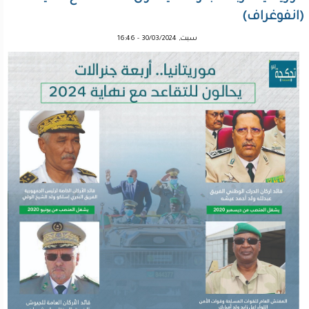
(انفوغراف)
سبت, 30/03/2024 - 16:46