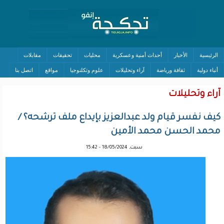
الرئيسية
الأخبار
أحداث أمنية وعسكرية
محليات
تحقيقات
مقابلات
أنباء دولية
ثقافة ورياضة
آراء وتحليلات
علوم وتكلنوجيا
مواقع
اتصل بنا
آراء وتحليلات
كيف نفسر قيام ولد عبدالعزيز بإيداع ملف ترشحه؟ /
محمد الحسن محمد الأمين
سبت, 18/05/2024 - 15:42