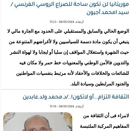
موريتانيا لن تكون ساحة للصراع الروسي الفرنسي /
سيد امحمد أجيون
أربعاء, 08/05/2024 - 15:23
الوضع الحالي والسابق والمستقبلي على الحدود مع الجارة مالي لا
ينبغي أن يكون مادة دسمة للسياسيين ولا لأغراضهم المتنوعة من
حيث الشهرة واستغلال المواقف إن سلبا أو ايجابا ولا لهواة النشر
والتدوين فالأمن الوطني والمعنويات خط حمر ولا مكان فيه
للشائعات والخلافات والأحقاد لأنه مرتبط بنفسيات المواطنين
والجنود المرابطين وسيادة البلد.
الثقافة التزام...أو لاتكون!../د.محمد ولد عابدين
أربعاء, 08/05/2024 - 15:19
لامراء فى أن الثقافة من
المفاهيم المركبة الملتبسة