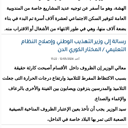
الهشة، وهو ما أسفر عن توجيه عديد المشاريع خاصة من المندوبية
العامة لتوفير السكن الاجتماعي لعشرة آلاف أسرة تم البدء في بناء
بضعة آلاف منها، وهي في طور الانتهاء من الأشغال أو الاقتراب منه.
رسالة إلى وزير التهذيب الوطني وإصلاح النظام
التعليمي / المختار الكوري الدن
أحد, 12/05/2024 - 15:22
معالي الوزير إن الظروف داخل الأقسام أصبحت كارثة حقيقة
بسبب الاكتظاظ المفرط للتلاميذ وارتفاع درجات الحرارة التى جعلت
التلاميذ والمدرسين ينزفون ويصابون بين الفينة والأخرى بالرعاف
والإغماء والصداع.
سيد الوزير يجب أن تأخذ بعين الإعتبار الظروف المناخية الصيفية
الصعبة التى تمر بها البلاد خاصة في الداخل،