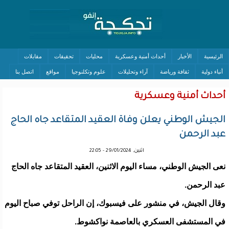
الرئيسية
الأخبار
أحداث أمنية وعسكرية
محليات
تحقيقات
مقابلات
أنباء دولية
ثقافة ورياضة
آراء وتحليلات
علوم وتكلنوجيا
مواقع
اتصل بنا
أحداث أمنية وعسكرية
الجيش الوطني يعلن وفاة العقيد المتقاعد جاه الحاج
عبد الرحمن
اثنين, 29/01/2024 - 22:05
نعى الجيش الوطني، مساء اليوم الاثنين، العقيد المتقاعد جاه الحاج
عبد الرحمن.
وقال الجيش، في منشور على فيسبوك، إن الراحل توفي صباح اليوم
في المستشفى العسكري بالعاصمة نواكشوط.