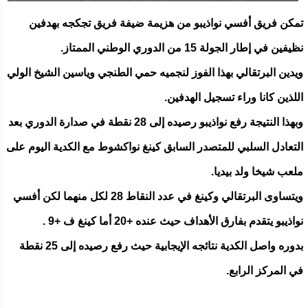
تمكن فريق أفسي نواذيبو من هزيمة ضيفة فريق تجكجه بهدفين
نظيفين في إطار الجولة 15 من الدوري الوطني الممتاز.
ويدين البرتقالي بهذا الفوز لنجميه حمي الطنجي وياسين الشيخ الولي
اللذين كانا وراء تسجيل الهدفين.
وبهذا النتيجة رفع نواذيبو رصيده إلى 28 نقطة في صدارة الدوري بعد
التعادل السلبي للمتصدر السابق كينغ نواكشوط مع الكدية اليوم على
ملعب شيخا ولد بيديا.
ويتساوى البرتقالي وكينغ في عدد النقاط 28 لكل منهما لكن أفسي
نواذيبو يتقدم بفارق الأهداف حيث عنده +20 أما كينغ ف +9 .
بدوره واصل الكدية نتائجه الإيجابية حيث رفع رصيده إلى 25 نقطة
في المركز الرابع.