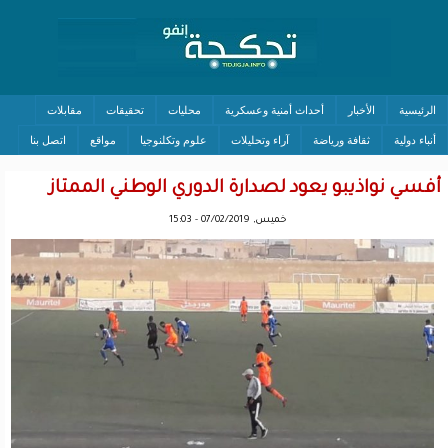
الرئيسية
الأخبار
أحداث أمنية وعسكرية
محليات
تحقيقات
مقابلات
أنباء دولية
ثقافة ورياضة
آراء وتحليلات
علوم وتكلنوجيا
مواقع
اتصل بنا
أفسي نواذيبو يعود لصدارة الدوري الوطني الممتاز
خميس, 07/02/2019 - 15:03