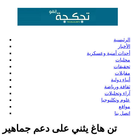
الرئيسية
الأخبار
أحداث أمنية وعسكرية
محليات
تحقيقات
مقابلات
أنباء دولية
ثقافة ورياضة
آراء وتحليلات
علوم وتكلنوجيا
مواقع
اتصل بنا
تن هاغ يثني على دعم جماهير