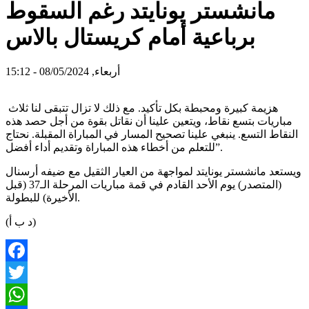
مانشستر يونايتد رغم السقوط
برباعية أمام كريستال بالاس
أربعاء, 08/05/2024 - 15:12
هزيمة كبيرة ومحبطة بكل تأكيد. مع ذلك لا تزال تتبقى لنا ثلاث
مباريات بتسع نقاط، ويتعين علينا أن نقاتل بقوة من أجل حصد هذه
النقاط التسع. ينبغي علينا تصحيح المسار في المباراة المقبلة. نحتاج
للتعلم من أخطاء هذه المباراة وتقديم أداء أفضل”.
ويستعد مانشستر يونايتد لمواجهة من العيار الثقيل مع ضيفه أرسنال
(المتصدر) يوم الأحد القادم في قمة مباريات المرحلة الـ37 (قبل
الأخيرة) للبطولة.
(د ب أ)
Facebook
Twitter