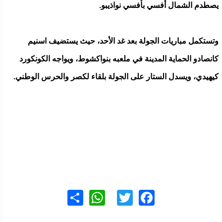
يصطدم الشمال أفسي بأفسي نواذيبو.
وتستكمل مباريات الجولة بعد غد الأحد، حيث يستضيف اسنيم
كانصادو الحماية المدينة في ملعبه بنواكشوط، ويواجه الكونكورد
كيهيدي، ويسدل الستار على الجولة بلقاء لكصر والحرس الوطني.
WhatsApp
Share
Twitter
Facebook