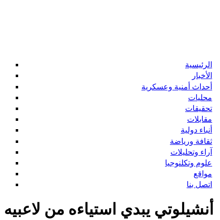
الرئيسية
الأخبار
أحداث أمنية وعسكرية
محليات
تحقيقات
مقابلات
أنباء دولية
ثقافة ورياضة
آراء وتحليلات
علوم وتكلنوجيا
مواقع
اتصل بنا
أنشيلوتي يبدي استياءه من لاعبيه