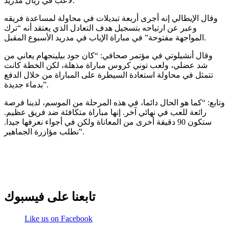
لاعب في ريال مدريد.
وقال الإيطالي إنه أجرى أربعة تبديلات في محاولة لمساعدة فريقه
وعبر عن ارتياحه بتسجيل هدف التعادل الذي يعتقد أنه “ترك
المواجهة مفتوحة” في مباراة الإياب في مدريد الأسبوع المقبل.
وقال أنشيلوتي في مؤتمر صحافي: “كان جود بيلينجهام يعاني من
شد عضلي، ولعب توني كروس مباراة مذهلة، لكن الخطة كانت
تتمثل في محاولة استعادة السيطرة على المباراة من خلال الدفع
بدماء جديدة”.
وتابع: “كما هو الحال دائما، في هذه المرحلة من الموسم، لدينا فرصة
رائعة للعب في نهائي آخر. إنها مباراة متكافئة ضد فريق عظيم.
ستكون 90 دقيقة أخرى من المعاناة ولكن في أجواء نعرفها جيدا.
نطلب مؤازرة الجماهير”.
تابعنا على فيسبوك
Like us on Facebook