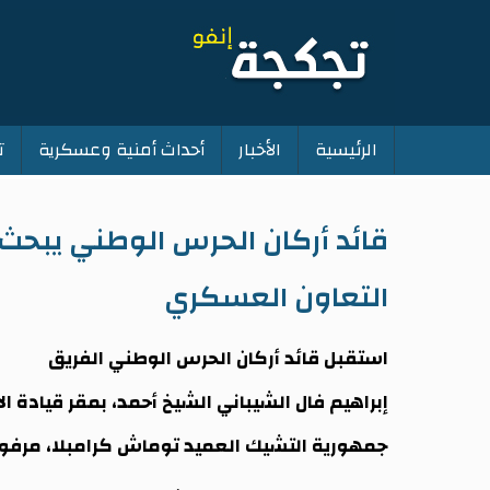
الرئيسية
الأخبار
أحداث أمنية وعسكرية
ت
Main
navigation
قائد أركان الحرس الوطني يبح
التعاون العسكري
استقبل قائد أركان الحرس الوطني الفريق
إبراهيم فال الشيباني الشيخ أحمد، بمقر قيادة 
جمهورية التشيك العميد توماش كرامبلا، مرفو