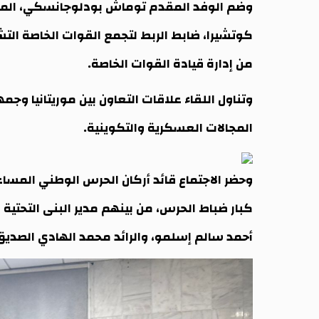
وضم الوفد المقدم توماش بودلوجانسكي، الملحق
كوتشيرا، ضابط الربط لتجمع القوات الخاصة التشي
من إدارة قيادة القوات الخاصة.
وتناول اللقاء علاقات التعاون بين موريتانيا وج
المجالات العسكرية والتكوينية.
وحضر الاجتماع قائد أركان الحرس الوطني المسا
كبار ضباط الحرس، من بينهم مدير البنى التحتية 
أحمد سالم إسلمو، والرائد محمد الهادي الصديق