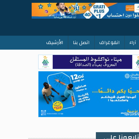
آراء
انفوغراف
اتصل بنا
الأرشيف
ابعونا على