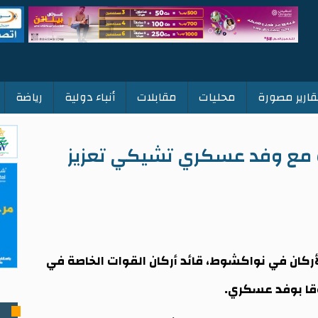
قارير مصورة
محليات
مقابلات
أنباء دولية
رياضة
ث مع وفد عسكري تشيكي تعزيز
الأركان في نواكشوط، قائد أركان القوات الخاصة في
قا بوفد عسكري.
ت