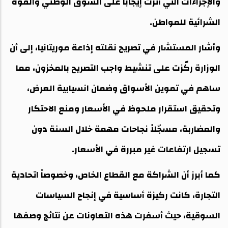
والإجراءات التي أثرت إيجاباً على السوق الوطني والقوة
الشرائية للمواطن.
وأشار المستشار في تصريح نقلته إذاعة موريتانيا، إلى أن
الوزارة ركّزت على تنشيط واجب التصريح بالمخزون، مما
ساهم في تموين الأسواق وضمان انسيابية العرض،
وتحقيق استقرار ملحوظ في الأسعار ومنع الاحتكار
والمضاربة، مسجّلاً نجاحات مهمة خلال السنة دون
تسجيل ارتفاعات غير مبررة في الأسعار.
كما أبرز أن الشراكة مع القطاع الخاص، وخصوصاً اتحادية
التجارة، كانت ركيزة أساسية في إنجاح السياسات
السوقية، حيث أسفرت هذه التعاونات عن نتائج وصفها