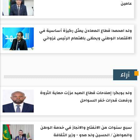
عامين
ولد امحمد: قطاع المعادن يمثل ركيزة أساسية في
الاقتصاد الوطني ويحظى باهتمام الرئيس غزواني
آراء
ولد بوبكر: إصلاحات قطاع الصيد عززت حماية الثروة
ورفعت قدرات خفر السواحل
سبع سنوات من الانفتاح والانجاز في خدمة الوطن
والمواطن / الحسين ولد مدو - وزير الثقافة