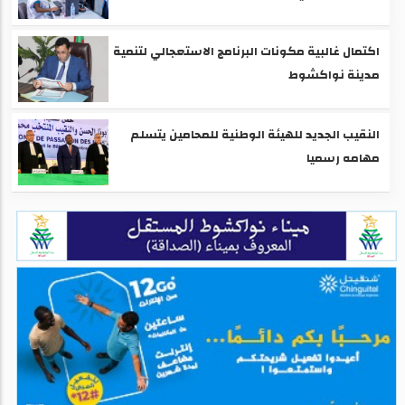
اكتمال غالبية مكونات البرنامج الاستعجالي لتنمية
مدينة نواكشوط
النقيب الجديد للهيئة الوطنية للمحامين يتسلم
مهامه رسميا