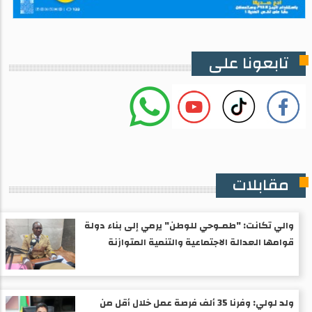
تابعونا على
مقابلات
والي تكانت: "طمـوحي للوطن" يرمي إلى بناء دولة
قوامها العدالة الاجتماعية والتنمية المتوازنة
ولد لولي: وفرنا 35 ألف فرصة عمل خلال أقل من