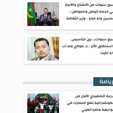
ع سنوات من الانفتاح والانجاز
 خدمة الوطن والمواطن /
حسين ولد مدو - وزير الثقافة
ع سنوات… بين التأسيس
ستحقاق الأثر / د. مولاي ولد أب
د أكيك
ياضة
عة التمهيدي الأول من
كونفدرالية تضع الجمارك في
اجهة هافيا الغيني