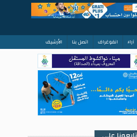
آراء
انفوغراف
اتصل بنا
الأرشيف
ابعونا على