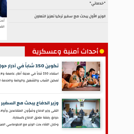
"خدماتي"
الوزير الأول يبحث مع سفير تركيا تعزيز التعاون
أدت 
القط
أحداث أمنية وعسكرية
تكوين 150 شاباً في آدرار حول الوقاية من المخدرات
استفاد 150 شاباً في مدينة أطار، عا
تمكين الشباب والتشغيل والرياضة والخدمة ال
وزير الدفاع يبحث مع السفير ا
التقى وزير الدفاع وشؤون المتقاعدين وأولاد
دونغ، رفقة ملحق الدفاع بالسفارة.
وخلال اللقاء بحث الوزير مع الدبلوماسي الصي