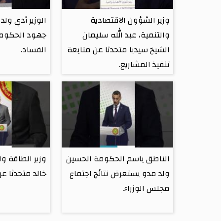
وزير الشؤون الاقتصادية
الوزير أدي ولد 
والتنمية، عبد الله سليمان
جهود الحكومة
الشيخ سيديا متحدثا عن متابعة
الفساد.
تنفيذ المشاريع.
الناطق باسم الحكومة الحسين
وزير الطاقة و
ولد مدو يستعرض نتائج اجتماع
خالد متحدثا عن 
مجلس الوزراء.