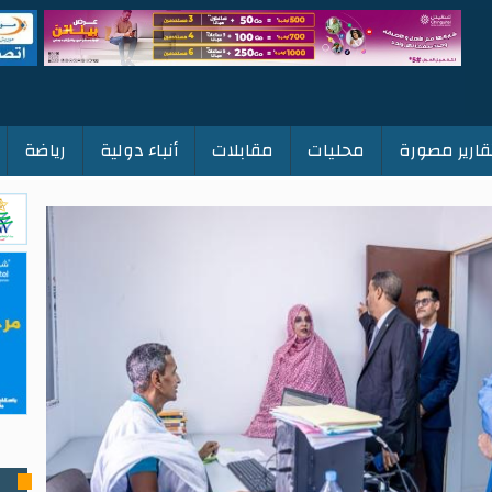
قارير مصورة
محليات
مقابلات
أنباء دولية
رياضة
ت