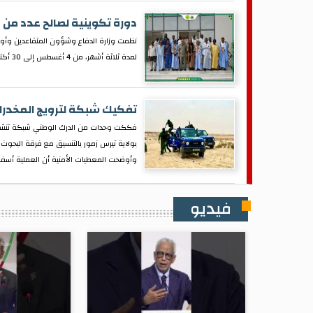
دورة تكوينية لصالح عدد من
نظمت وزارة الدفاع وشؤون المتقاعدين وأولاد
لمدة ثلاثة أشهر، من 4 أغسطس إلى 30 أكتوبر 2026.
تفكيك شبكة لترويج المخدرات وتوقيف 7 أشخاص في
فككت وحدات من الدرك الوطني شبكة تنشط في 
بولاية تيرس زمور بالتنسيق مع فرقة البحوث 
وأوضحت المعطيات الأمنية أن العملية أسف
فيديو