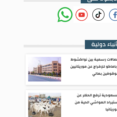
نباء دولية
صالات رسمية بين نواكشوط
اماكو للإفراج عن موريتانيين
وقوفين بمالي
سعودية ترفع الحظر عن
تيراد المواشي الحية من
ريتانيا