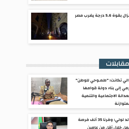
ل بقوة 5.6 درجة يضرب مصر
قابلات
لي تكانت: "طمـوحي للوطن"
مي إلى بناء دولة قوامها
عدالة الاجتماعية والتنمية
متوازنة
ولد لولي: وفرنا 35 ألف فرصة
ل خلال أقل من عامين