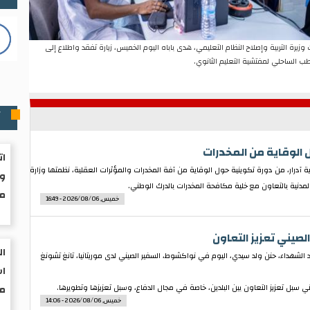
وزيرة التربية وإصلاح النظام التعليمي، هدى باباه اليوم الخميس، زيارة تفقد واطلاع إلى
ب الساحلي لمفتشية التعليم الثانوي.
أ
ات
صمة ولاية آدرار، من دورة تكوينية حول الوقاية من آفة المخدرات والمؤثرات العقلية، نظمتها وزارة
وب
مدنية بالتعاون مع خلية مكافحة المخدرات بالدرك الوطني.
م
خميس, 2026/08/06 - 16:49
لصيني تعزيز التعاون
ال
 الشهداء، حنن ولد سيدي، اليوم في نواكشوط، السفير الصيني لدى موريتانيا، تانغ تشونغ
اس
ني سبل تعزيز التعاون بين البلدين، خاصة في مجال الدفاع، وسبل تعزيزها وتطويرها.
مو
خميس, 2026/08/06 - 14:06