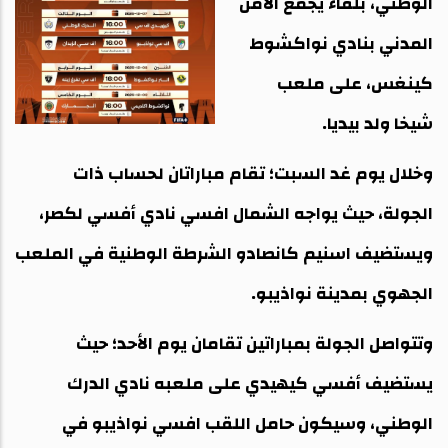
الوطني، بلقاء يجمع الأمن
المدني بنادي نواكشوط
كينغس، على ملعب
شيخا ولد بيديا.
وخلال يوم غد السبت؛ تقام مباراتان لحساب ذات
الجولة، حيث يواجه الشمال افسي نادي أفسي لكصر،
ويستضيف اسنيم كانصادو الشرطة الوطنية في الملعب
الجهوي بمدينة نواذيبو.
وتتواصل الجولة بمباراتين تقامان يوم الأحد؛ حيث
يستضيف أفسي كيهيدي على ملعبه نادي الدرك
الوطني، وسيكون حامل اللقب افسي نواذيبو في