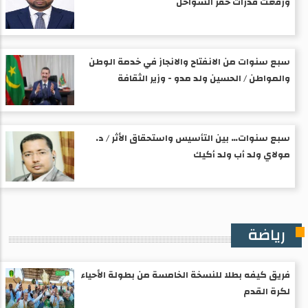
ورفعت قدرات خفر السواحل
سبع سنوات من الانفتاح والانجاز في خدمة الوطن
والمواطن / الحسين ولد مدو - وزير الثقافة
سبع سنوات… بين التأسيس واستحقاق الأثر / د.
مولاي ولد أب ولد أكيك
رياضة
فريق كيفه بطلا للنسخة الخامسة من بطولة الأحياء
لكرة القدم