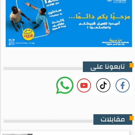
تابعونا على
مقابلات