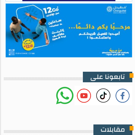
تابعونا على
مقابلات