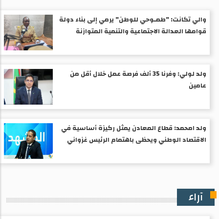
والي تكانت: "طمـوحي للوطن" يرمي إلى بناء دولة
قوامها العدالة الاجتماعية والتنمية المتوازنة
ولد لولي: وفرنا 35 ألف فرصة عمل خلال أقل من
عامين
ولد امحمد: قطاع المعادن يمثل ركيزة أساسية في
الاقتصاد الوطني ويحظى باهتمام الرئيس غزواني
آراء