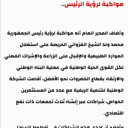
وأضاف المدير العام أنه مواكبة لرؤية رئيس الجمهورية
محمد ولد الشيخ الغزواني الحريصة على استغلال
الموارد الطبيعية والإقبال على الزراعة والإشراك الفعلي
لكل القوى الحية الوطنية في عملية البناء الوطني
والارتقاء بقطاع الخضروات نحو الأفضل، أقامت الشركة
الوطنية للتنمية الريفية مع عدد من المستثمرين
الخواص، شراكات عبر إنشاء ثلاث تجمعات ذات نفع
اقتصادي.
‎وأوضح أن إحدى هذه الشراكات في آفطوط الساحلي