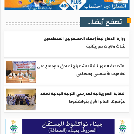
تصفح أيضا...
وزارة الدفاع تبدأ إحصاء العسكريين المتقاعدين
بثلاث ولايات موريتانية
الاتحادية الموريتانية للشطرنج تصادق بالإجماع على
نظاميها الأساسي والداخلي
النقابة الموريتانية لمدرسي التربية البدنية تعقد
مؤتمرها العام الأول بنواكشوط