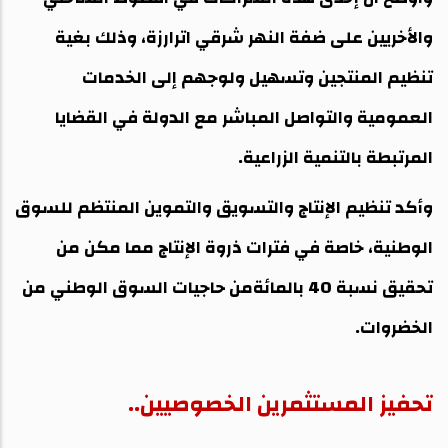
والأخريين على ضفة النهر شرقي اترارزة، وذلك بغية
تنظيم المنتجين وتسهيل ولوجهم إلى الخدمات
العمومية والتواصل المباشر مع الدولة في القضايا
المرتبطة بالتنمية الزراعية.
‎وأكد تنظيم الإنتاج والتسويق والتموين المنتظم للسوق
الوطنية، خاصة في فترات ذروة الإنتاج مما مكن من
تحقيق نسبة 40 بالمائةمن حاجيات السوق الوطني من
الخضروات.
تحفيز المستثمرين الخصوصيين..