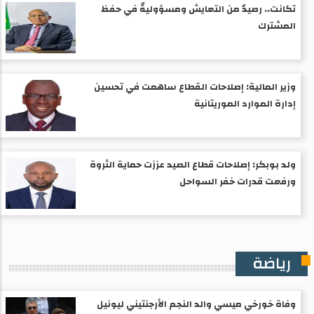
تكانت.. رصيدٌ من التعايش ومسؤوليةٌ في حفظ
المشترك
وزير المالية: إصلاحات القطاع ساهمت في تحسين
إدارة الموارد الموريتانية
ولد بوبكر: إصلاحات قطاع الصيد عززت حماية الثروة
ورفعت قدرات خفر السواحل
رياضة
وفاة خورخي ميسي والد النجم الأرجنتيني ليونيل