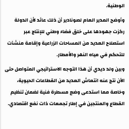
الوطنية.
‎وأوضح المدير العام لصونادير أن ذلك عائد لأن الدولة
ركزت جهودها على خلق فضاء وطني للإنتاج عبر
استصلاح العديد من المساحات الزراعية وإقامة منشآت
للتحكم في مياه النهر والأمطار.
‎وبين ولد ديدي أن هذا التوجه الاستراتيجي المتواصل حتى
الآن نتج عنه انتعاش العديد من القطاعات الحيوية،
وخاصة مما استدعى وضع مسطرة فنية لضمان تنظيم
القطاع والمنتجين في إطار تجمعات ذات نفع اقتصادي.