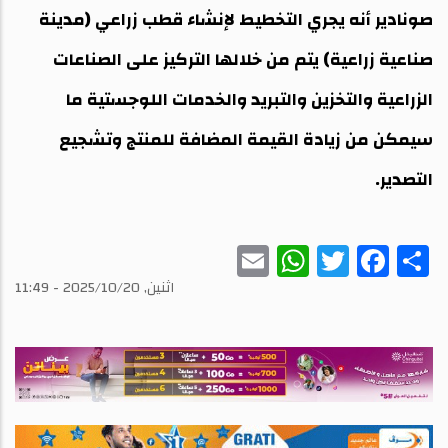
صونادير أنه يجري التخطيط لإنشاء قطب زراعي (مدينة
صناعية زراعية) يتم من خلالها التركيز على الصناعات
الزراعية والتخزين والتبريد والخدمات اللوجستية ما
سيمكن من زيادة القيمة المضافة للمنتج وتشجيع
التصدير.
WhatsApp
Email
Twitter
Facebook
Share
اثنين, 2025/10/20 - 11:49