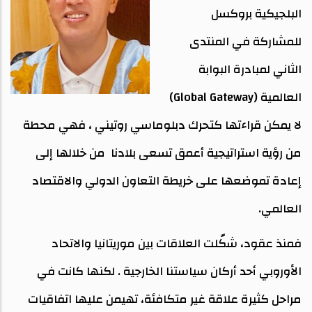
البلجيكية بروكسل
للمشاركة في المنتدى
الثاني لمبادرة البوابة
العالمية (Global Gateway)
لا يمكن قراءتها كتحرك دبلوماسي روتيني ، فهي محطة
من رؤية استراتيجية أعمق تسعى بلادنا من خلالها إلى
إعادة تموضعها على خريطة التعاون الدولي والاقتصاد
العالمي.
فمنذ عقود، شكّلت العلاقات بين موريتانيا والاتحاد
الأوروبي أحد أركان سياستنا الخارجية . لكنها كانت في
مراحل كثيرة علاقة غير متكافئة، تهيمن عليها اتفاقيات