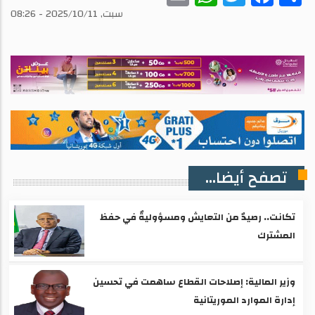
سبت, 2025/10/11 - 08:26
تصفح أيضا...
تكانت.. رصيدٌ من التعايش ومسؤوليةٌ في حفظ
المشترك
وزير المالية: إصلاحات القطاع ساهمت في تحسين
إدارة الموارد الموريتانية