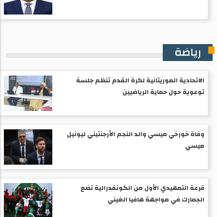
رياضة
الاتحادية الموريتانية لكرة القدم تنظم جلسة
توعوية حول حماية الرياضيين
وفاة خورخي ميسي والد النجم الأرجنتيني ليونيل
ميسي
قرعة التمهيدي الأول من الكونفدرالية تضع
الجمارك في مواجهة هافيا الغيني