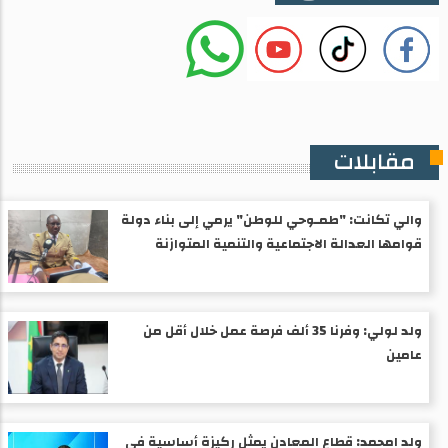
مقابلات
والي تكانت: "طمـوحي للوطن" يرمي إلى بناء دولة
قوامها العدالة الاجتماعية والتنمية المتوازنة
ولد لولي: وفرنا 35 ألف فرصة عمل خلال أقل من
عامين
ولد امحمد: قطاع المعادن يمثل ركيزة أساسية في