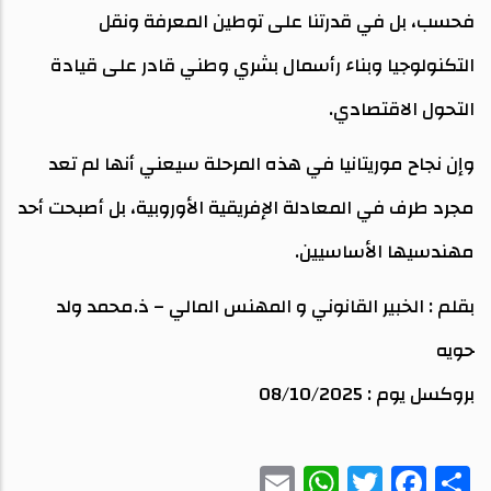
فحسب، بل في قدرتنا على توطين المعرفة ونقل
التكنولوجيا وبناء رأسمال بشري وطني قادر على قيادة
التحول الاقتصادي.
وإن نجاح موريتانيا في هذه المرحلة سيعني أنها لم تعد
مجرد طرف في المعادلة الإفريقية الأوروبية، بل أصبحت أحد
مهندسيها الأساسيين.
بقلم : الخبير القانوني و المهنس المالي – ذ.محمد ولد
حويه
بروكسل يوم : 08/10/2025
WhatsApp
Email
Twitter
Facebook
Share