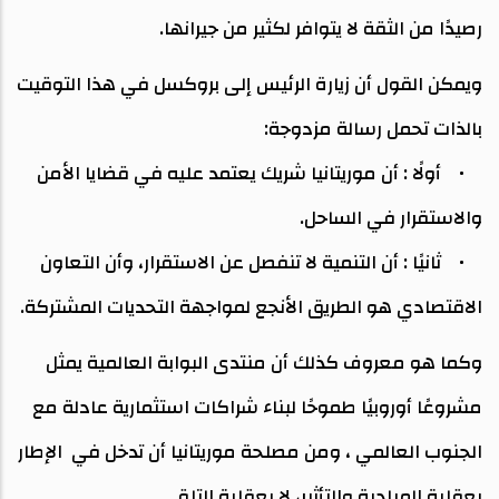
رصيدًا من الثقة لا يتوافر لكثير من جيرانها.
ويمكن القول أن زيارة الرئيس إلى بروكسل في هذا التوقيت
بالذات تحمل رسالة مزدوجة:
• أولًا : أن موريتانيا شريك يعتمد عليه في قضايا الأمن
والاستقرار في الساحل.
• ثانيًا : أن التنمية لا تنفصل عن الاستقرار، وأن التعاون
الاقتصادي هو الطريق الأنجع لمواجهة التحديات المشتركة.
وكما هو معروف كذلك أن منتدى البوابة العالمية يمثل
مشروعًا أوروبيًا طموحًا لبناء شراكات استثمارية عادلة مع
الجنوب العالمي ، ومن مصلحة موريتانيا أن تدخل في الإطار
بعقلية المبادرة والتأثير، لا بعقلية التلقي.