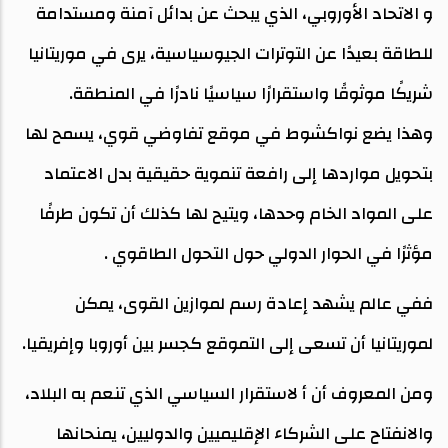
و الاتحاد الأوروبي، الذي يبحث عن بدائل آمنة ومستدامة
للطاقة بعيدًا عن التوترات الجيوسياسية، يرى في موريتانيا
شريكًا موثوقًا واستقرارًا سياسيًا نادرًا في المنطقة.
وهذا يضع نواكشوط في موقع تفاوضي قوي، يسمح لها
بتحويل مواردها إلى رافعة تنموية حقيقية بدل الاعتماد
على المواد الخام وحدها، ويتيح لها كذلك أن تكون طرفًا
مؤثرًا في الحوار الدولي حول التحول الطاقوي .
ففي عالم يشهد إعادة رسم لموازين القوى، يمكن
لموريتانيا أن تسعى إلى التموقع كجسر بين أوروبا وإفريقيا.
ومن المعروف أن أ لاستقرار السياسي الذي تنعم به البلاد،
والانفتاح على الشركاء الإقليميين والدوليين، يمنحانها