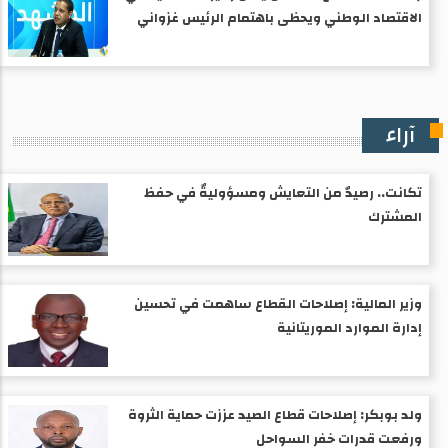
الاقتصاد الوطني ويحظى باهتمام الرئيس غزواني
آراء
تكانت.. رصيدٌ من التعايش ومسؤوليةٌ في حفظ
المشترك
وزير المالية: إصلاحات القطاع ساهمت في تحسين
إدارة الموارد الموريتانية
ولد بوبكر: إصلاحات قطاع الصيد عززت حماية الثروة
ورفعت قدرات خفر السواحل