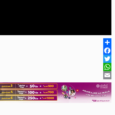
Share
Facebook
Twitter
WhatsApp
Email