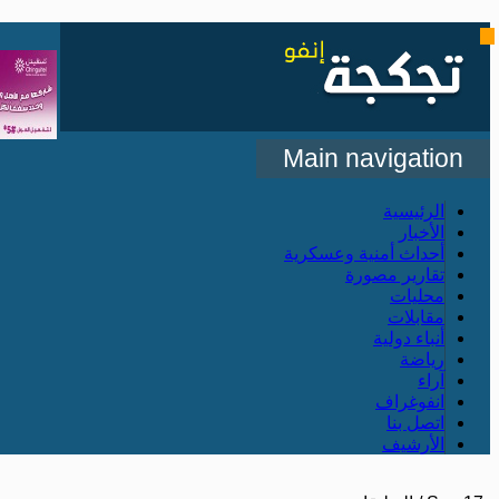
Main navigation
الرئيسية
الأخبار
أحداث أمنية وعسكرية
تقارير مصورة
محليات
مقابلات
أنباء دولية
رياضة
آراء
انفوغراف
اتصل بنا
الأرشيف