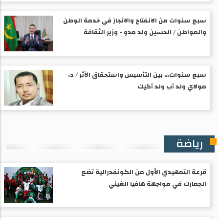
سبع سنوات من الانفتاح والانجاز في خدمة الوطن
والمواطن / الحسين ولد مدو - وزير الثقافة
سبع سنوات… بين التأسيس واستحقاق الأثر / د.
مولاي ولد أب ولد أكيك
رياضة
قرعة التمهيدي الأول من الكونفدرالية تضع
الجمارك في مواجهة هافيا الغيني