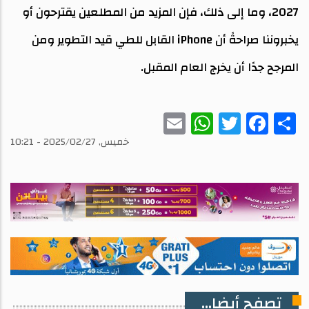
2027، وما إلى ذلك، فإن المزيد من المطلعين يقترحون أو
يخبروننا صراحةً أن iPhone القابل للطي قيد التطوير ومن
المرجح جدًا أن يخرج العام المقبل.
WhatsApp
Email
Twitter
Facebook
Share
خميس, 2025/02/27 - 10:21
تصفح أيضا...