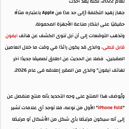
لعام 2022، لكنه يعد أحدث
جهاز زهيد التكلفة (إلى حد ما) من Apple باعتباره مثالًا
حقيقيًا على ابتكار صناعة الأجهزة المحمولة.
وتذهب التوقعات إلى أن آبل تنوى الكشف عن هاتف
آيفون
قابل للطى،
والذى قد يكون رائدًا في وقت ما خلال العامين
المقبلين، فضلا عن الحديث عن اطلاق تصميمًا جديدًا آخر
لهاتف آيفون" والذى من المقرر إطلاقه فى عام 2026.
ويُوصَف هذا المنتج على وجه التحديد بأنه منتج منفصل عن
"
iPhone Fold
" الأول من نوعه، فلا توجد أي علامات تشير
إلى أنه سيكون مرتبطًا بأي شكل من الأشكال أو مرتبطًا