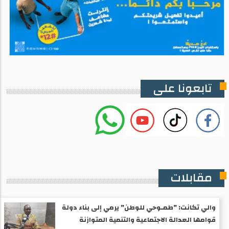
تابعونا على
مقابلات
والي تكانت: "طمـوحي للوطن" يرمي إلى بناء دولة
قوامها العدالة الاجتماعية والتنمية المتوازنة