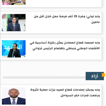
ولد لولي: وفرنا 35 ألف فرصة عمل خلال أقل من
عامين
ولد امحمد: قطاع المعادن يمثل ركيزة أساسية في
الاقتصاد الوطني ويحظى باهتمام الرئيس غزواني
آراء
ولد بوبكر: إصلاحات قطاع الصيد عززت حماية الثروة
ورفعت قدرات خفر السواحل