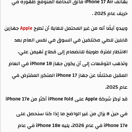
بهاتف iPhone 17 Air فائق النحافة المتوقع ظهوره في
خريف عام 2025 .
ويبدو أيضًا أنه من غير المحتمل للغاية أن تطرح
Apple
جهازين
قابلين للطي مختلفين في السوق في نفس العام بعد
الانتظار لفترة طويلة للانضمام إلى قطاع تهيمن علي،
وتذهب التوقعات إلى أن يكون جهاز iPhone 18 في العام
المقبل مختلفًا عن جهاز iPhone 17 المتكرر المفترض في
عام 2025.
قد تركز شركة Apple على iPhone Fold أكثر من iPhone 17e
في حين لا يزال من غير الواضح ما إذا كنا سنحصل على
iPhone 17e في عام 2026، يليه iPhone 18e في عام