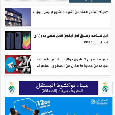
"ميتا" تعتذر للهند عن تقييد منشور لرئيس الوزراء
آبل تستعد لإطلاق أول آيفون قابل للطى بدون أى
انحناء فى 2026
تغريم تليجرام 1 مليون دولار فى استراليا بسبب
عجزها عن حماية الأطفال من المحتوى المتطرف