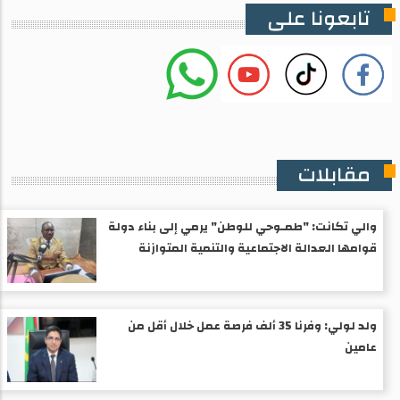
تابعونا على
مقابلات
والي تكانت: "طمـوحي للوطن" يرمي إلى بناء دولة
قوامها العدالة الاجتماعية والتنمية المتوازنة
ولد لولي: وفرنا 35 ألف فرصة عمل خلال أقل من
عامين