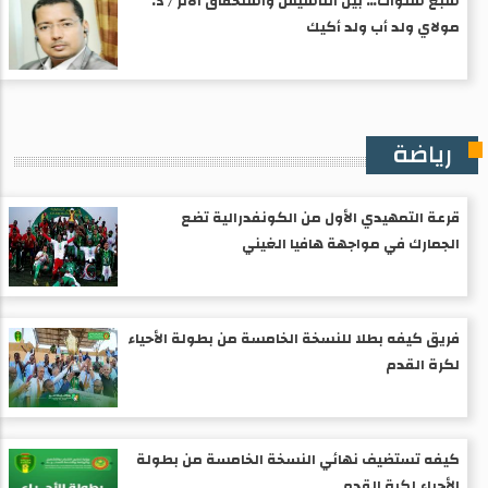
سبع سنوات… بين التأسيس واستحقاق الأثر / د.
مولاي ولد أب ولد أكيك
رياضة
قرعة التمهيدي الأول من الكونفدرالية تضع
الجمارك في مواجهة هافيا الغيني
فريق كيفه بطلا للنسخة الخامسة من بطولة الأحياء
لكرة القدم
كيفه تستضيف نهائي النسخة الخامسة من بطولة
الأحياء لكرة القدم