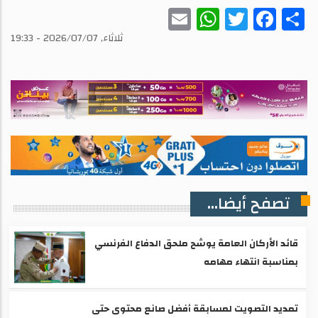
WhatsApp
Email
Twitter
Facebook
Share
ثلاثاء, 2026/07/07 - 19:33
تصفح أيضا...
قائد الأركان العامة يوشح ملحق الدفاع الفرنسي
بمناسبة انتهاء مهامه
تمديد التصويت لمسابقة أفضل صانع محتوى حتى