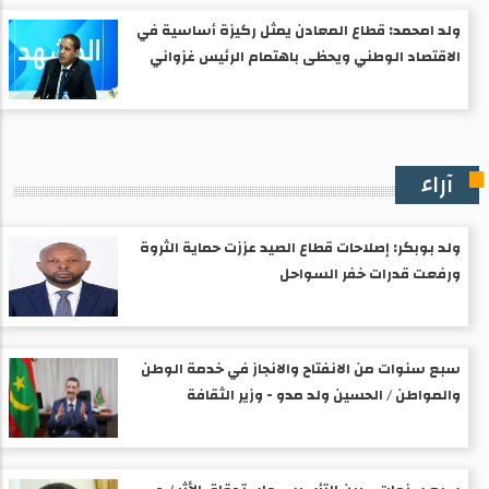
ولد امحمد: قطاع المعادن يمثل ركيزة أساسية في
الاقتصاد الوطني ويحظى باهتمام الرئيس غزواني
آراء
ولد بوبكر: إصلاحات قطاع الصيد عززت حماية الثروة
ورفعت قدرات خفر السواحل
سبع سنوات من الانفتاح والانجاز في خدمة الوطن
والمواطن / الحسين ولد مدو - وزير الثقافة