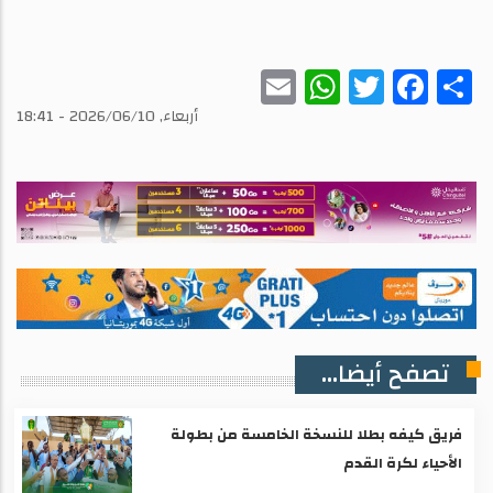
WhatsApp
Email
Twitter
Facebook
Share
أربعاء, 2026/06/10 - 18:41
تصفح أيضا...
فريق كيفه بطلا للنسخة الخامسة من بطولة
الأحياء لكرة القدم