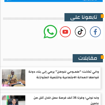
تابعونا على
مقابلات
والي تكانت: "طمـوحي للوطن" يرمي إلى بناء دولة
قوامها العدالة الاجتماعية والتنمية المتوازنة
ولد لولي: وفرنا 35 ألف فرصة عمل خلال أقل من
عامين