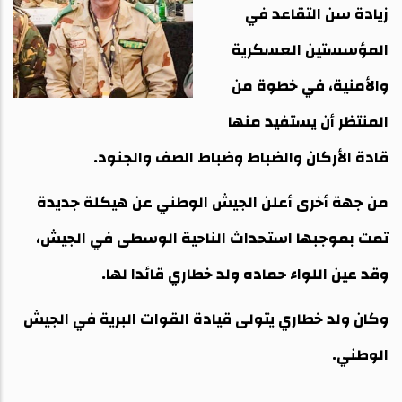
زيادة سن التقاعد في
المؤسستين العسكرية
والأمنية، في خطوة من
المنتظر أن يستفيد منها
قادة الأركان والضباط وضباط الصف والجنود.
من جهة أخرى أعلن الجيش الوطني عن هيكلة جديدة
تمت بموجبها استحداث الناحية الوسطى في الجيش،
وقد عين اللواء حماده ولد خطاري قائدا لها.
وكان ولد خطاري يتولى قيادة القوات البرية في الجيش
الوطني.