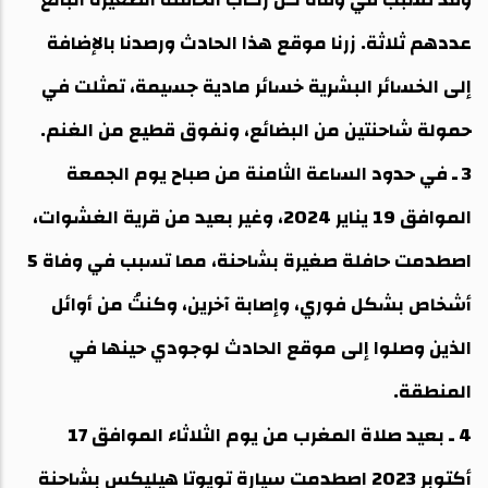
عددهم ثلاثة. زرنا موقع هذا الحادث ورصدنا بالإضافة
إلى الخسائر البشرية خسائر مادية جسيمة، تمثلت في
حمولة شاحنتين من البضائع، ونفوق قطيع من الغنم.
3 ـ في حدود الساعة الثامنة من صباح يوم الجمعة
الموافق 19 يناير 2024، وغير بعيد من قرية الغشوات،
اصطدمت حافلة صغيرة بشاحنة، مما تسبب في وفاة 5
أشخاص بشكل فوري، وإصابة آخرين، وكنتُ من أوائل
الذين وصلوا إلى موقع الحادث لوجودي حينها في
المنطقة.
4 ـ بعيد صلاة المغرب من يوم الثلاثاء الموافق 17
أكتوبر 2023 اصطدمت سيارة تويوتا هيليكس بشاحنة