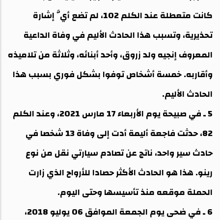
كانت متعطلة عند الكلم 102، لم تضع أيَّ إشارة
تحذيرية، وتسبب هذا الحادث الأليم في وفاة الداعية
المعروف إنجيه ولد زروق، وأحد أبنائه، وثلاثة من تلاميذه
وأقاربه. خمسة أشخاص توفوا بشكل فوري بسبب هذا
الحادث الأليم.
5 ـ في صبيحة يوم الأربعاء 17 مارس 2021، وعند الكلم
82، حدثت فاجعة أليمة أدت إلى وفاة 13 شخصا في
حادث سير واحد، ناتج عن تصادم سيارتي نقل من نوع
رينو. هذا هو الحادث الأكثر حصادا للأرواح الذي زارت
الحملة موقعه منذ تأسيسها وحتى اليوم.
6 ـ في ضحى يوم الجمعة الموافق 06 يوليو 2018،