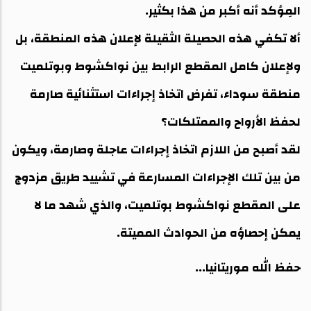
المِؤكد أنه أكبر من هذا بكثير.
ألا تكفي هذه الحصيلة الثقيلة لإعلان هذه المنطقة، بل
ولإعلان كامل المقطع الرابط بين نواكشوط وبوتلميت
منطقة سوداء، تفرض اتخاذ إجراءات استثنائية صارمة
لحفظ الأرواح والممتلكات؟
لقد أصبح من اللازم اتخاذ إجراءات عاجلة وصارمة، ويكون
من بين تلك الإجراءات المسارعة في تشييد طريق مزدوج
على المقطع نواكشوط بوتلميت، والذي شهد ما لا
يمكن إحصاؤه من الحوادث المميتة.
حفظ الله موريتانيا...