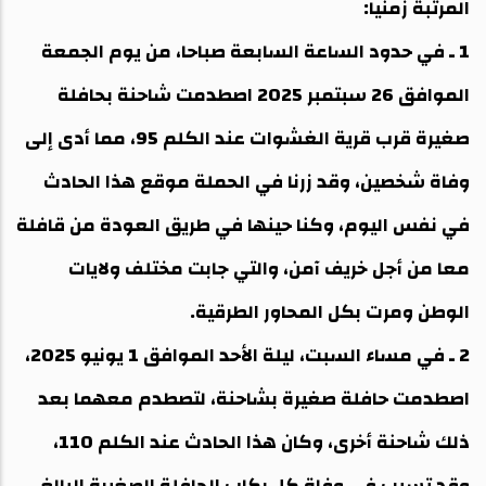
المرتبة زمنيا:
1 ـ في حدود الساعة السابعة صباحا، من يوم الجمعة
الموافق 26 سبتمبر 2025 اصطدمت شاحنة بحافلة
صغيرة قرب قرية الغشوات عند الكلم 95، مما أدى إلى
وفاة شخصين، وقد زرنا في الحملة موقع هذا الحادث
في نفس اليوم، وكنا حينها في طريق العودة من قافلة
معا من أجل خريف آمن، والتي جابت مختلف ولايات
الوطن ومرت بكل المحاور الطرقية.
2 ـ في مساء السبت، ليلة الأحد الموافق 1 يونيو 2025،
اصطدمت حافلة صغيرة بشاحنة، لتصطدم معهما بعد
ذلك شاحنة أخرى، وكان هذا الحادث عند الكلم 110،
وقد تسبب في وفاة كل ركاب الحافلة الصغيرة البالغ