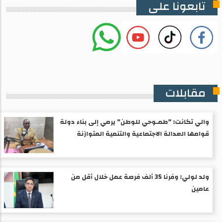
تابعونا على
مقابلات
والي تكانت: "طمـوحي للوطن" يرمي إلى بناء دولة
قوامها العدالة الاجتماعية والتنمية المتوازنة
ولد لولي: وفرنا 35 ألف فرصة عمل خلال أقل من
عامين