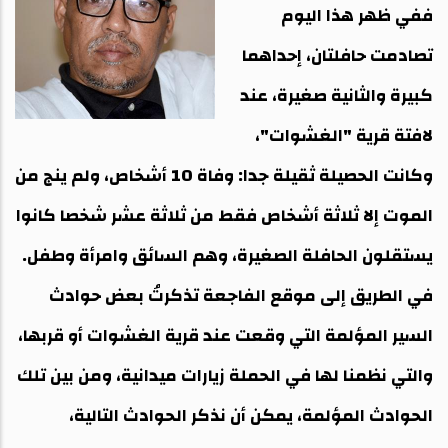
ففي ظهر هذا اليوم
تصادمت حافلتان، إحداهما
كبيرة والثانية صغيرة، عند
لافتة قرية "الغشوات"،
وكانت الحصيلة ثقيلة جدا: وفاة 10 أشخاص، ولم ينج من
الموت إلا ثلاثة أشخاص فقط من ثلاثة عشر شخصا كانوا
يستقلون الحافلة الصغيرة، وهم السائق وامرأة وطفل.
في الطريق إلى موقع الفاجعة تذكرتُ بعض حوادث
السير المؤلمة التي وقعت عند قرية الغشوات أو قربها،
والتي نظمنا لها في الحملة زيارات ميدانية، ومن بين تلك
الحوادث المؤلمة، يمكن أن نذكر الحوادث التالية،