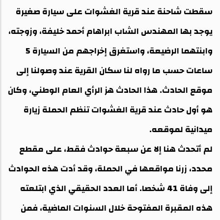
سقطت شاحنة عند قرية الغشوات على سيارة صغيرة
يوجد بها المهندس الشاب ابراهام أحمد خليفة، وزوجته،
وابنتهما الرضيعة، واستغرق إخراجهم من السيارة 5
ساعات حسب ما رواه لنا سكان القرية عند وصولنا إلى
موقع الحادث. هذا الحادث هز الرأي العام الوطني، وكان
هو أول حادث عند قرية الغشوات تنظم الحملة زيارة
ميدانية لموقعه.
لم أتحدث هنا إلا عن سبعة حوادث فقط، على مقطع
محدد، زرنا مواقعها في الحملة، وقد أدت هذه الحوادث
إلى وفاة 41 شخصا. أما العدد الحقيقي الذي ابتلعته
هذه المقبرة المفتوحة خلال السنوات الماضية، فمن