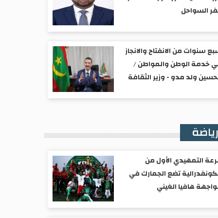
ر السواحل
ع سنوات من الانفتاح والانجاز
 خدمة الوطن والمواطن /
حسين ولد مدو - وزير الثقافة
ياضة
عة التمهيدي الأول من
كونفدرالية تضع الجمارك في
اجهة هافيا الغيني