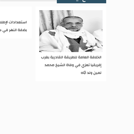
استعدادات لإطل
بضفة النهر في ك
الخلافة العامة للطريقة القادرية بغرب
إفريقيا تعزي في وفاة الشيخ محمد
لمين ولد ابّاه