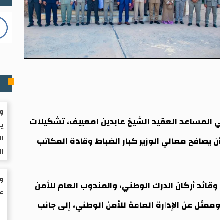
م
وا
ي المساعد العقيد الشيخ عابدين امعييف، تشكيلات
ير
ال
 يصافح معالي الوزير كبار الضباط وقادة المكاتب
ال
قائد أركان الدرك الوطني، والمندوب العام للأمن
عم
 وممثل عن الإدارة العامة للأمن الوطني، إلى جانب