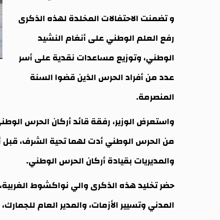
و تضمنت الاحتفالات المخلدة لهذه الذكرى
رفع العلم الوطني على أنغام النشيد
الوطني، وتوزيع مساعدات نقدية على أسر
عدد من أفراد الحرس الذين قضوا السنة
المنصرمة.
واستعرض الوزير، رفقة قائد أركان الحرس الوطن
من الحرس الوطني أدت لهما تحية الشرف، قبل أن
والمديريات بقيادة أركان الحرس الوطني.
حضر تخليد هذه الذكرى والي نواكشوط الغربية، و
المدني وتسيير الأزمات، والمدير العام للجمارك،