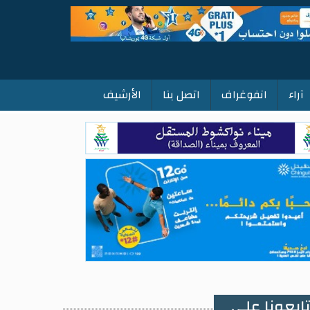
آراء
انفوغراف
اتصل بنا
الأرشيف
ابعونا على