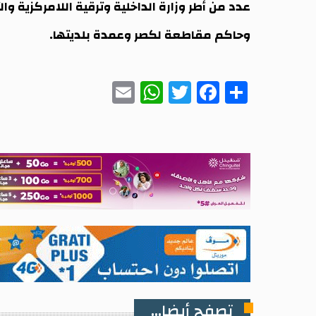
عدد من أطر وزارة الداخلية وترقية اللامركزية و
وحاكم مقاطعة لكصر وعمدة بلديتها.
WhatsApp
Email
Twitter
Facebook
Share
تصفح أيضا...