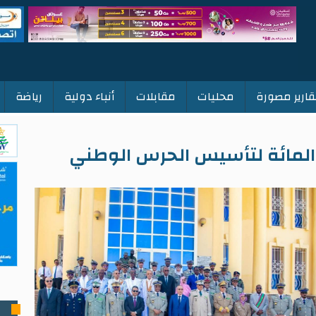
قارير مصورة
محليات
مقابلات
أنباء دولية
رياضة
 المائة لتأسيس الحرس الوطني
ت