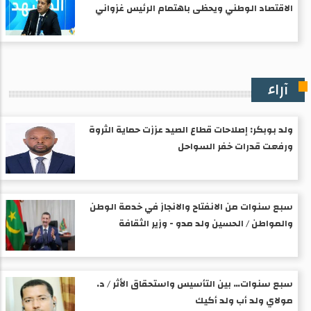
الاقتصاد الوطني ويحظى باهتمام الرئيس غزواني
آراء
ولد بوبكر: إصلاحات قطاع الصيد عززت حماية الثروة
ورفعت قدرات خفر السواحل
سبع سنوات من الانفتاح والانجاز في خدمة الوطن
والمواطن / الحسين ولد مدو - وزير الثقافة
سبع سنوات… بين التأسيس واستحقاق الأثر / د.
مولاي ولد أب ولد أكيك