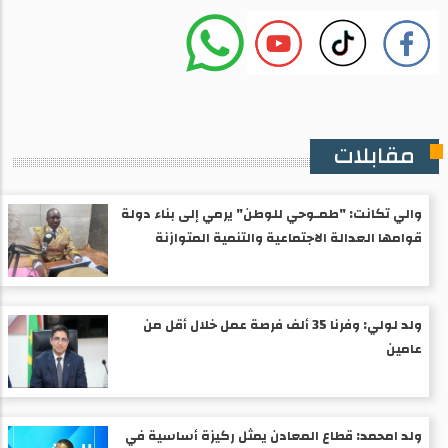
مقابلات
والي تكانت: "طمـوحي للوطن" يرمي إلى بناء دولة
قوامها العدالة الاجتماعية والتنمية المتوازنة
ولد لولي: وفرنا 35 ألف فرصة عمل خلال أقل من
عامين
ولد امحمد: قطاع المعادن يمثل ركيزة أساسية في