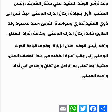
وقد ترأس الوفد العقيد اعلي مختار الشريف، رئيس
المكتب الأول بقيادة أركان الدرك الوطني، حيث نقل إلى
ذوي الفقيد تعازي ومواساة الفريق أحمد محمود ولد
الطايع، قائد أركان الدرك الوطني، وكافة أفراد القطاع.
وأكد رئيس الوفد، خلال الزيارة، وقوف قيادة الدرك
الوطني إلى جانب أسرة الفقيد في هذا المصاب الجلل،
مشيدًا بما تحلى به الراحل من تفانٍ وإخلاص في أداء
واجبه المهني.
WhatsApp
Email
Twitter
Facebook
Share