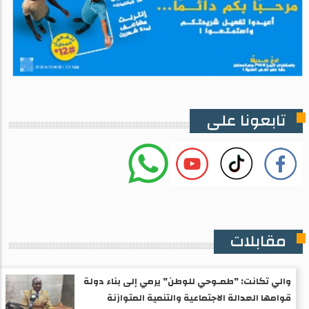
تابعونا على
مقابلات
والي تكانت: "طمـوحي للوطن" يرمي إلى بناء دولة
قوامها العدالة الاجتماعية والتنمية المتوازنة