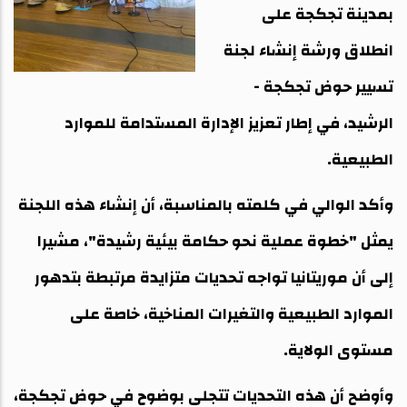
بمدينة تجكجة على
انطلاق ورشة إنشاء لجنة
تسيير حوض تجكجة -
الرشيد، في إطار تعزيز الإدارة المستدامة للموارد
الطبيعية.
وأكد الوالي في كلمته بالمناسبة، أن إنشاء هذه اللجنة
يمثل "خطوة عملية نحو حكامة بيئية رشيدة"، مشيرا
إلى أن موريتانيا تواجه تحديات متزايدة مرتبطة بتدهور
الموارد الطبيعية والتغيرات المناخية، خاصة على
مستوى الولاية.
وأوضح أن هذه التحديات تتجلى بوضوح في حوض تجكجة،