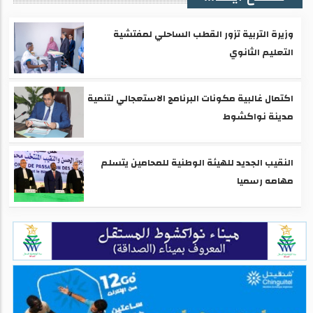
وزيرة التربية تزور القطب الساحلي لمفتشية
التعليم الثانوي
اكتمال غالبية مكونات البرنامج الاستعجالي لتنمية
مدينة نواكشوط
النقيب الجديد للهيئة الوطنية للمحامين يتسلم
مهامه رسميا