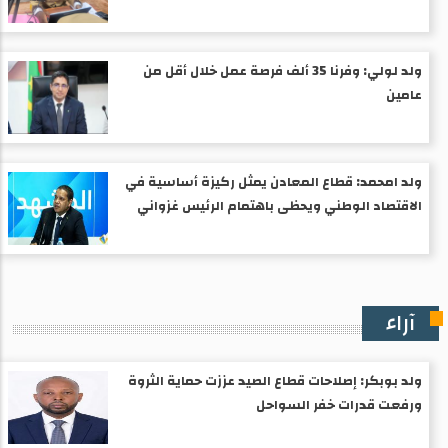
ولد لولي: وفرنا 35 ألف فرصة عمل خلال أقل من
عامين
ولد امحمد: قطاع المعادن يمثل ركيزة أساسية في
الاقتصاد الوطني ويحظى باهتمام الرئيس غزواني
آراء
ولد بوبكر: إصلاحات قطاع الصيد عززت حماية الثروة
ورفعت قدرات خفر السواحل