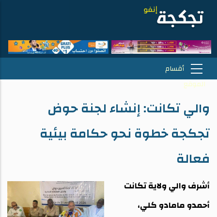
والي تكانت: إنشاء لجنة حوض
تجكجة خطوة نحو حكامة بيئية
فعالة
أشرف والي ولاية تكانت
أحمدو مامادو كلي،