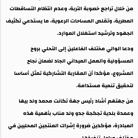
من خلال تراجع خصوبة التربة، وعدم انتظام التساقطات
المطرية، وتقلص المساحات الرعوية، ما يستدعي تكثيف
الجهود وترشيد استغلال الموارد.
ودعا الوالي مختلف الفاعلين إلى التحلي بروح
المسؤولية والعمل الميداني الجاد لضمان نجاح
المشروع، مؤكدا أن المقاربة التشاركية تمثل أساسا
لتحقيق تنمية مستدامة.
من جهتهم أشاد رئيس جهة تكانت محمد ولد بيها
وعمدة بلدية تجكجة جدو ولد مناب بأهمية هذه
المبادرة، مؤكدين ضرورة إشراك المنتجين المحليين في
مختلف مراحل تنفيذها.