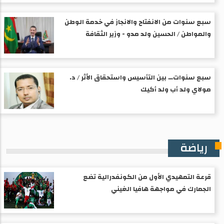
سبع سنوات من الانفتاح والانجاز في خدمة الوطن
والمواطن / الحسين ولد مدو - وزير الثقافة
سبع سنوات… بين التأسيس واستحقاق الأثر / د.
مولاي ولد أب ولد أكيك
رياضة
قرعة التمهيدي الأول من الكونفدرالية تضع
الجمارك في مواجهة هافيا الغيني