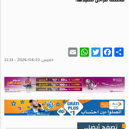
WhatsApp
Email
Twitter
Facebook
Share
خميس, 2026/04/23 - 11:33
تصفح أيضا...